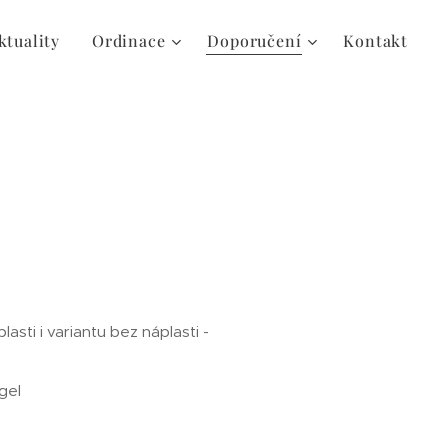
ktuality
Ordinace
Doporučení
Kontakt
ti i variantu bez náplasti -
gel